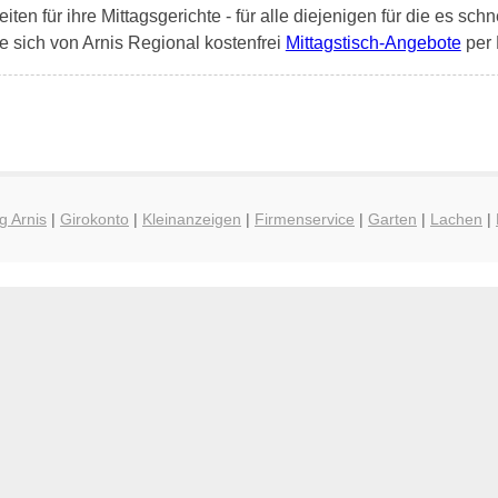
en für ihre Mittagsgerichte - für alle diejenigen für die es schn
e sich von Arnis Regional kostenfrei
Mittagstisch-Angebote
per 
g Arnis
|
Girokonto
|
Kleinanzeigen
|
Firmenservice
|
Garten
|
Lachen
|