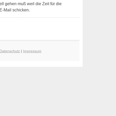
ell gehen muß weil die Zeit für die
E-Mail schicken.
Datenschutz
|
Impressum