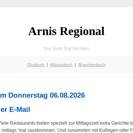
Arnis Regional
Nur Gute Nachrichten
Obstkorb
|
Mittagstisch
|
Branchenbuch
am Donnerstag 06.08.2026
er E-Mail
Viele Restaurants bieten speziell zur Mittagszeit extra Gerichte
ne mittags 'mal rauskommen. Und zusammen mit Kollegen oder 