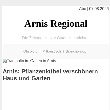
Abo | 07.08.2026
Arnis Regional
Die Zeitung mit Nur Guten Nachrichten
Obstkorb
|
Mittagstisch
|
Branchenbuch
Arnis: Pflanzenkübel verschönern
Haus und Garten