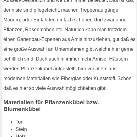
Aussen-Dekoration und werden immer beliebter. Das ist klar,
denn sie sind pflegeleicht, machen Treppenaufgänge,
Mauern, oder Einfahrten einfach schöner. Und zwar ohne
Pflanzen, Rasenmähen etc. Natürlich kann man trotzdem
einen Gartenbau-Experten aus Arnis hinzuziehen, gut daß es
eine große Auswahl an Unternehmen gibt welche hier gerne
behilflich sind. Doch auch in immer mehr Arniser Häusern
werden Pflanzenkübel aufgestellt, hier vor allem aus
modernen Materialien wie Fiberglas oder Kunststoff. Schön
daß es hier so viele Auswahlmöglichkeiten gibt:
Materialien für Pflanzenkübel bzw.
Blumenkübel
Ton
Stein
Holz