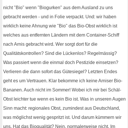
nicht "Bio" wenn "Biogurken" aus dem Ausland zu uns
gebracht werden - und in Folie verpackt. Und: wir haben
wirklich keine Ahnung wie "Bio" das Bio-Obst wirklich ist
welches aus entfernten Ländern mit dem Container-Schiff
nach Arnis gebracht wird. Wer sorgt dort für die
Qualitätskontrollen? Sind die Lückenlos? Regelmässig?
Was passiert wenn die einmal doch Pestizide einsetzen?
Verlieren die dann sofort das Gütesiegel? Letzten Endes
geht es um Vertrauen. Klar bekomme ich keine Arniser Bio-
Bananen. Auch nicht im Sommer! Wobei ich mir bei Schäl-
Obst leichter tue wenn es kein Bio ist. Was in unseren Augen
Sinn macht: regionales Obst, zumindest aus Deutschland,
was möglichst wenig gespritzt ist. Und darum kümmern wir
uns. Hat das Bioqualität? Nein, normalerweise nicht. Im