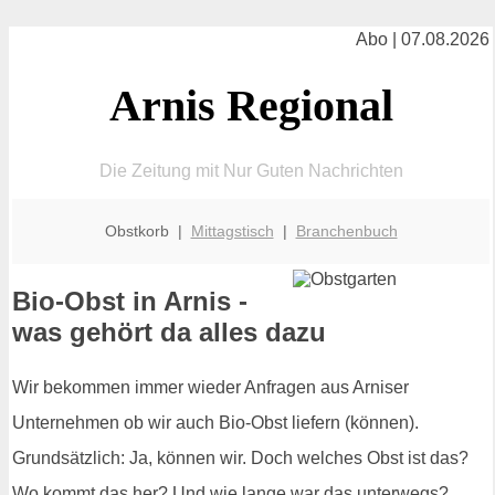
Abo | 07.08.2026
Arnis Regional
Die Zeitung mit Nur Guten Nachrichten
Obstkorb |
Mittagstisch
|
Branchenbuch
Bio-Obst in Arnis -
was gehört da alles dazu
Wir bekommen immer wieder Anfragen aus Arniser
Unternehmen ob wir auch Bio-Obst liefern (können).
Grundsätzlich: Ja, können wir. Doch welches Obst ist das?
Wo kommt das her? Und wie lange war das unterwegs?